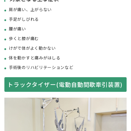
肩が痛い、上がらない
手足がしびれる
腰が痛い
歩くと膝が痛む
けがで体がよく動かない
体を動かすと痛みがはしる
手術後のリハビリテーションなど
トラックタイザー(電動自動間歇牽引装置)