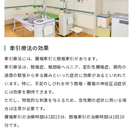
牽引療法の効果
牽引療法には、腰椎牽引と頚椎牽引があります。
牽引療法は、頚椎症、椎間板ヘルニア、変形性腰椎症、筋肉の
過度の緊張から来る痛みといった症状に効果があるといわれて
います。特に、手足のしびれを伴う頚椎・腰椎の神経圧迫症状
には効果を期待できます。
ただし、物理的な刺激を与えるため、急性期の症状に用いる場
合は注意が必要です。
腰椎牽引の治療時間は1回15分、頚椎牽引の治療時間は1回10
分です。