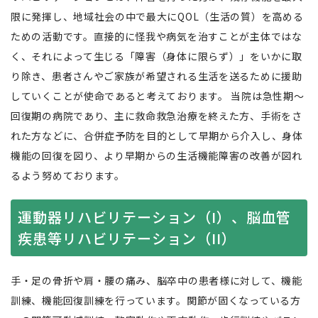
限に発揮し、地域社会の中で最大にQOL（生活の質）を高める
ための活動です。直接的に怪我や病気を治すことが主体ではな
く、それによって生じる「障害（身体に限らず）」をいかに取
り除き、患者さんやご家族が希望される生活を送るために援助
していくことが使命であると考えております。 当院は急性期～
回復期の病院であり、主に救命救急治療を終えた方、手術をさ
れた方などに、合併症予防を目的として早期から介入し、身体
機能の回復を図り、より早期からの生活機能障害の改善が図れ
るよう努めております。
運動器リハビリテーション（I）、脳血管
疾患等リハビリテーション（II）
手・足の骨折や肩・腰の痛み、脳卒中の患者様に対して、機能
訓練、機能回復訓練を行っています。関節が固くなっている方