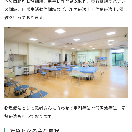
への関節可動域訓練、整容動作や更衣動作、歩行訓練やバラン
ス訓練、日常生活動作訓練など、理学療法士・作業療法士が訓
練を行っております。
物理療法として患者さんに合わせて牽引療法や低周波療法、温
熱療法も行っております。
対象となる主な症状